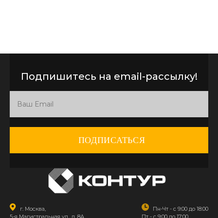
Подпишитесь на email-рассылку!
ПОДПИСАТЬСЯ
г. Москва,
Пн-Чт - с 9:00 до 18:00
5-я Магистральная ул., д. 8А
Пт - с 9:00 до 17:00