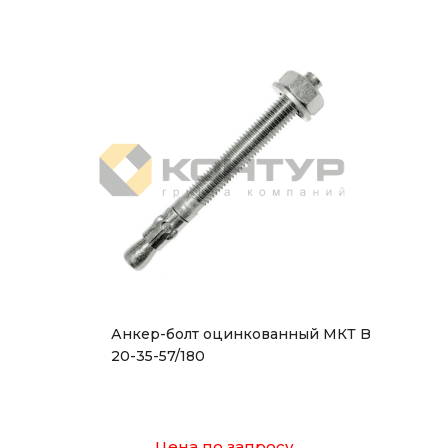
Анкер-болт оцинкованный МКТ B
20-35-57/180
Цена по запросу