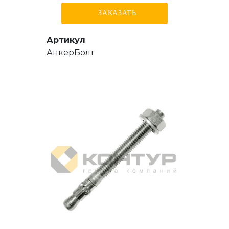
ЗАКАЗАТЬ
Артикул
АнкерБолт