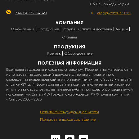
Сб-Вс - выходные дни
8 (495) 972-34-49
krep@kontur-97.ru
КОМПАНИЯ
О компании
Продукция
Услуги
Оплата и доставка
Акции
Отзывы
ПРОДУКЦИЯ
Крепёж
Оборудование
ПОЛЕЗНАЯ ИНФОРМАЦИЯ
Все права защищены и охраняются законом. Перепечатка материалов и
использование фотографий допускается только с письменного
разрешения владельцев сайта и при наличии активной ссылки на сайт
privarka-k97.ru. Информация на сайте, носит ознакомительный характер
и ни при каких условиях не является публичной офертой, определяемой
положениями Статьи 437 Гражданского кодекса РФ. © Группа компаний
«Контур», 2005 - 2023
Политика конфиденциальности
Пользовательское соглашение