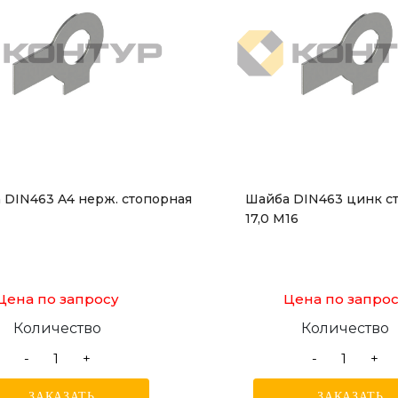
 DIN463 A4 нерж. стопорная
Шайба DIN463 цинк с
17,0 M16
Цена по запросу
Цена по запро
Количество
Количество
-
+
-
+
ЗАКАЗАТЬ
ЗАКАЗАТЬ