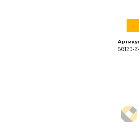
Артику
88129-Z