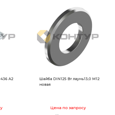
N436 A2
Шайба DIN125 Br лаунь13,0 M12
новая
су
Цена по запросу