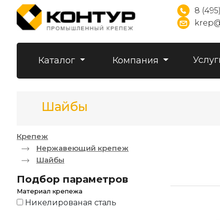
8 (495
krep@
Услуг
Каталог
Компания
Шайбы
Крепеж
Нержавеющий крепеж
Шайбы
Подбор параметров
Материал крепежа
Никелированая сталь