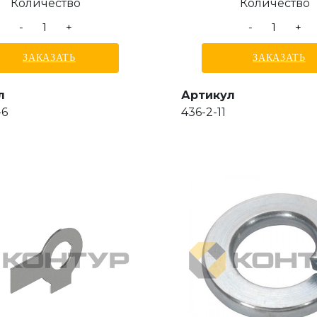
Количество
Количество
-
+
-
+
ЗАКАЗАТЬ
ЗАКАЗАТЬ
л
Артикул
-6
436-2-11