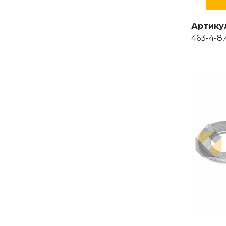
Артику
463-4-8,