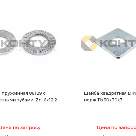
 пружинная 88129 с
Шайба квадратная DI
тными зубами. Zn. 6x12,2
нерж.11x30x30x3
Цена по запросу
Цена по запро