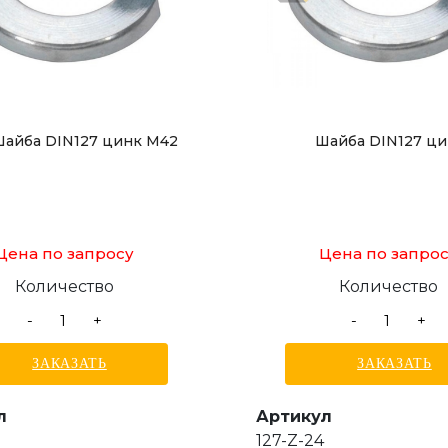
айба DIN127 цинк M42
Шайба DIN127 ц
Цена по запросу
Цена по запро
Количество
Количество
-
+
-
+
ЗАКАЗАТЬ
ЗАКАЗАТЬ
л
Артикул
127-Z-24