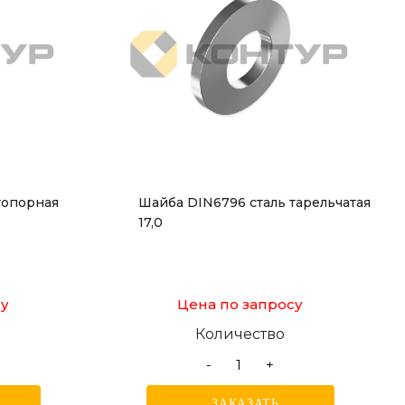
топорная
Шайба DIN6796 сталь тарельчатая
17,0
су
Цена по запросу
Количество
-
+
ЗАКАЗАТЬ