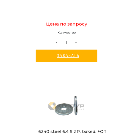
Цена по запросу
Количество
-
+
ЗАКАЗАТЬ
6340 steel 6,4 S ZP, baked, +QT