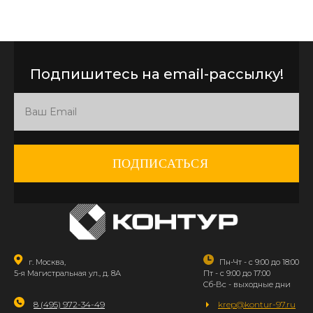
Подпишитесь на email-рассылку!
ПОДПИСАТЬСЯ
г. Москва,
Пн-Чт - с 9:00 до 18:00
5-я Магистральная ул., д. 8А
Пт - с 9:00 до 17:00
Сб-Вс - выходные дни
8 (495) 972-34-49
krep@kontur-97.ru