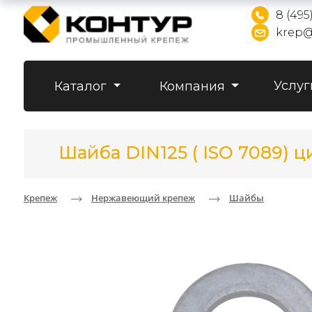
8 (495
krep@
Услуг
Каталог
Компания
Шайба DIN125 ( ISO 7089) ци
Крепеж
Нержавеющий крепеж
Шайбы