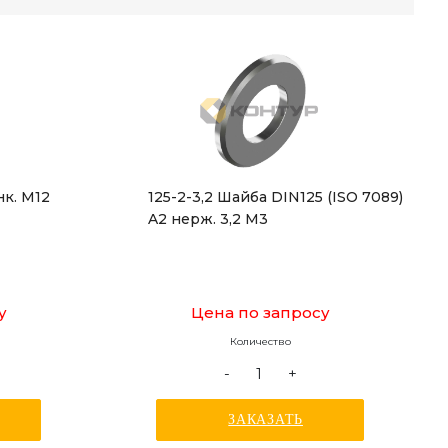
к. М12
125-2-3,2 Шайба DIN125 (ISO 7089)
A2 нерж. 3,2 M3
у
Цена по запросу
Количество
-
+
ЗАКАЗАТЬ