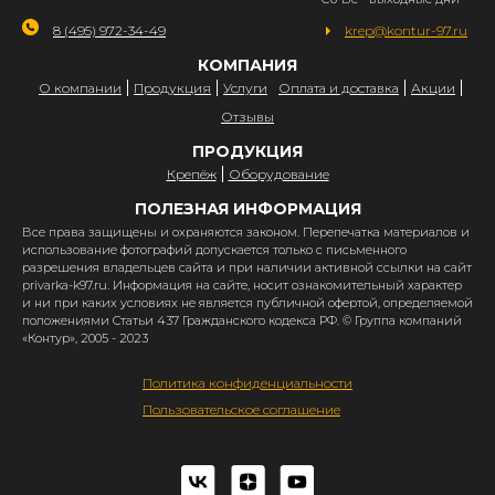
8 (495) 972-34-49
krep@kontur-97.ru
КОМПАНИЯ
О компании
Продукция
Услуги
Оплата и доставка
Акции
Отзывы
ПРОДУКЦИЯ
Крепёж
Оборудование
ПОЛЕЗНАЯ ИНФОРМАЦИЯ
Все права защищены и охраняются законом. Перепечатка материалов и
использование фотографий допускается только с письменного
разрешения владельцев сайта и при наличии активной ссылки на сайт
privarka-k97.ru. Информация на сайте, носит ознакомительный характер
и ни при каких условиях не является публичной офертой, определяемой
положениями Статьи 437 Гражданского кодекса РФ. © Группа компаний
«Контур», 2005 - 2023
Политика конфиденциальности
Пользовательское соглашение