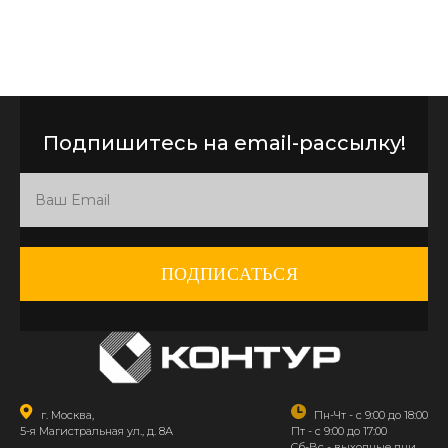
Подпишитесь на email-рассылку!
ПОДПИСАТЬСЯ
г. Москва,
Пн-Чт - с 9:00 до 18:00
5-я Магистральная ул., д. 8А
Пт - с 9:00 до 17:00
Сб-Вс - выходные дни