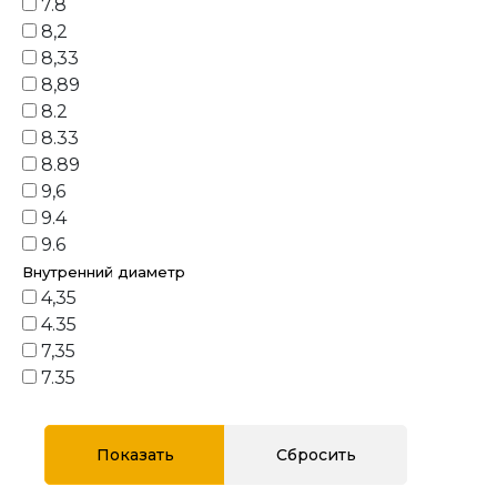
7.8
8,2
8,33
8,89
8.2
8.33
8.89
9,6
9.4
9.6
Внутренний диаметр
4,35
4.35
7,35
7.35