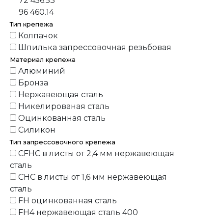
72 456.53
96 460.14
Тип крепежа
Колпачок
Шпилька запрессовочная резьбовая
Материал крепежа
Алюминий
Бронза
Нержавеющая сталь
Никелированая сталь
Оцинкованная сталь
Силикон
Тип запрессовочного крепежа
CFHC в листы от 2,4 мм нержавеющая
сталь
CHC в листы от 1,6 мм нержавеющая
сталь
FH оцинкованная сталь
FH4 нержавеющая сталь 400