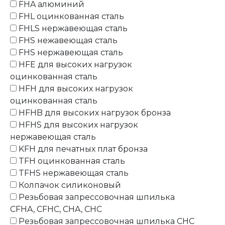
FHA алюминий
FHL оцинкованная сталь
FHLS нержавеющая сталь
FHS нежавеющая сталь
FHS нержавеющая сталь
HFE для высоких нагрузок
оцинкованная сталь
HFH для высоких нагрузок
оцинкованная сталь
HFHB для высоких нагрузок бронза
HFHS для высоких нагрузок
нержавеющая сталь
KFH для печатных плат бронза
TFH оцинкованная сталь
TFHS нержавеющая сталь
Колпачок силиконовый
Резьбовая запрессовочная шпилька
CFHA, CFHC, CHA, CHC
Резьбовая запрессовочная шпилька CHC