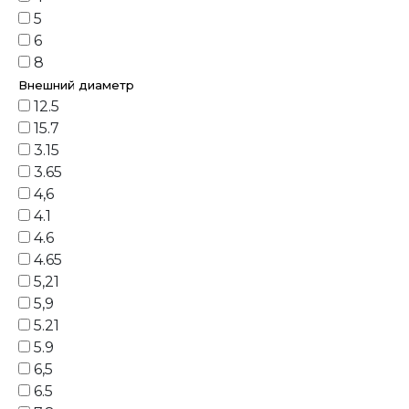
5
6
8
Внешний диаметр
12.5
15.7
3.15
3.65
4,6
4.1
4.6
4.65
5,21
5,9
5.21
5.9
6,5
6.5