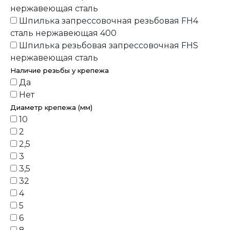
нержавеющая сталь
Шпилька запрессовочная резьбовая FH4
сталь нержавеющая 400
Шпилька резьбовая запрессовочная FHS
нержавеющая сталь
Наличие резьбы у крепежа
Да
Нет
Диаметр крепежа (мм)
10
2
2,5
3
3,5
32
4
5
6