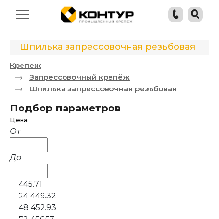
Шпилька запрессовочная резьбовая
Крепеж
Запрессовочный крепёж
Шпилька запрессовочная резьбовая
Подбор параметров
Цена
От
До
445.71
24 449.32
48 452.93