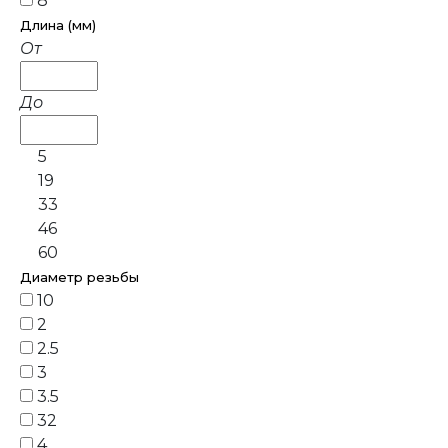
8
Длина (мм)
От
До
5
19
33
46
60
Диаметр резьбы
10
2
2.5
3
3.5
32
4