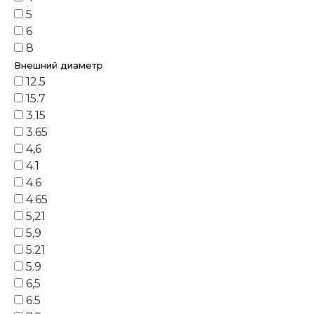
5
6
8
Внешний диаметр
12.5
15.7
3.15
3.65
4,6
4.1
4.6
4.65
5,21
5,9
5.21
5.9
6,5
6.5