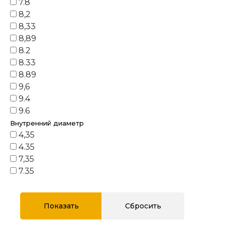
7.8
8,2
8,33
8,89
8.2
8.33
8.89
9,6
9.4
9.6
Внутренний диаметр
4,35
4.35
7,35
7.35