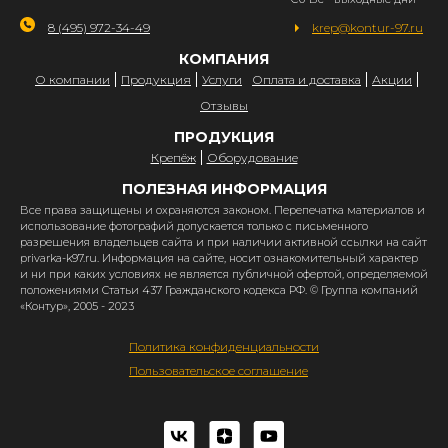
8 (495) 972-34-49
krep@kontur-97.ru
КОМПАНИЯ
О компании
Продукция
Услуги
Оплата и доставка
Акции
Отзывы
ПРОДУКЦИЯ
Крепёж
Оборудование
ПОЛЕЗНАЯ ИНФОРМАЦИЯ
Все права защищены и охраняются законом. Перепечатка материалов и
использование фотографий допускается только с письменного
разрешения владельцев сайта и при наличии активной ссылки на сайт
privarka-k97.ru. Информация на сайте, носит ознакомительный характер
и ни при каких условиях не является публичной офертой, определяемой
положениями Статьи 437 Гражданского кодекса РФ. © Группа компаний
«Контур», 2005 - 2023
Политика конфиденциальности
Пользовательское соглашение