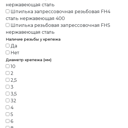
нержавеющая сталь
Шпилька запрессовочная резьбовая FH4
сталь нержавеющая 400
Шпилька резьбовая запрессовочная FHS
нержавеющая сталь
Наличие резьбы у крепежа
Да
Нет
Диаметр крепежа (мм)
10
2
2,5
3
3,5
32
4
5
6