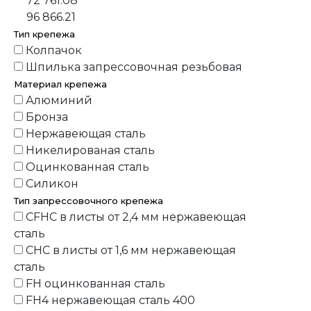
72 761.08
96 866.21
Тип крепежа
Колпачок
Шпилька запрессовочная резьбовая
Материал крепежа
Алюминий
Бронза
Нержавеющая сталь
Никелированая сталь
Оцинкованная сталь
Силикон
Тип запрессовочного крепежа
CFHC в листы от 2,4 мм нержавеющая
сталь
CHC в листы от 1,6 мм нержавеющая
сталь
FH оцинкованная сталь
FH4 нержавеющая сталь 400