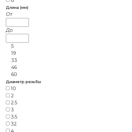
8
Длина (мм)
От
До
5
19
33
46
60
Диаметр резьбы
10
2
2.5
3
3.5
32
4