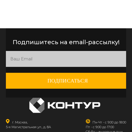
Подпишитесь на email-рассылку!
ПОДПИСАТЬСЯ
г. Москва,
Пн-Чт - с 9:00 до 18:00
5-я Магистральная ул., д. 8А
Пт - с 9:00 до 17:00
Сб-Вс - выходные дни