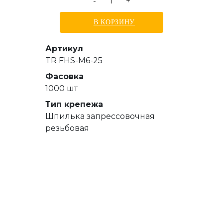
-
+
В КОРЗИНУ
Артикул
TR FHS-M6-25
Фасовка
1000 шт
Тип крепежа
Шпилька запрессовочная
резьбовая