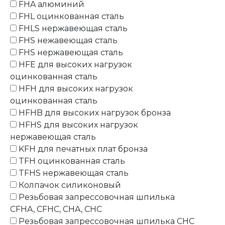
FHA алюминий
FHL оцинкованная сталь
FHLS нержавеющая сталь
FHS нежавеющая сталь
FHS нержавеющая сталь
HFE для высоких нагрузок
оцинкованная сталь
HFH для высоких нагрузок
оцинкованная сталь
HFHB для высоких нагрузок бронза
HFHS для высоких нагрузок
нержавеющая сталь
KFH для печатных плат бронза
TFH оцинкованная сталь
TFHS нержавеющая сталь
Колпачок силиконовый
Резьбовая запрессовочная шпилька
CFHA, CFHC, CHA, CHC
Резьбовая запрессовочная шпилька CHC