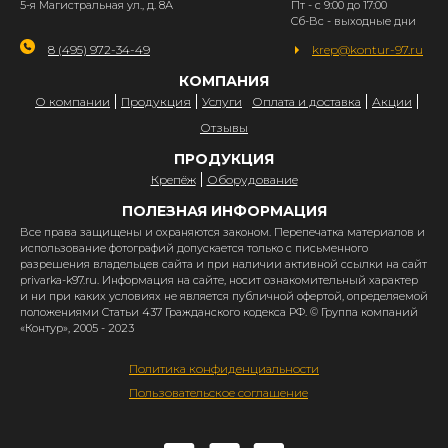
5-я Магистральная ул., д. 8А
Пт - с 9:00 до 17:00
Сб-Вс - выходные дни
8 (495) 972-34-49
krep@kontur-97.ru
КОМПАНИЯ
О компании
Продукция
Услуги
Оплата и доставка
Акции
Отзывы
ПРОДУКЦИЯ
Крепёж
Оборудование
ПОЛЕЗНАЯ ИНФОРМАЦИЯ
Все права защищены и охраняются законом. Перепечатка материалов и
использование фотографий допускается только с письменного
разрешения владельцев сайта и при наличии активной ссылки на сайт
privarka-k97.ru. Информация на сайте, носит ознакомительный характер
и ни при каких условиях не является публичной офертой, определяемой
положениями Статьи 437 Гражданского кодекса РФ. © Группа компаний
«Контур», 2005 - 2023
Политика конфиденциальности
Пользовательское соглашение