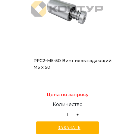
PFC2-M5-50 Винт невыпадающий
М5 х 50
Цена по запросу
Количество
-
+
ЗАКАЗАТЬ