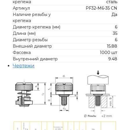
крепежа
сталь
Артикул
PF32-M6-35 CN
Наличие резьбы у
Да
крепежа
Диаметр крепежа (мм)
6
Длина (мм)
35
Диаметр резьбы
6
Внешний диаметр
15.88
Фасовка
1000 шт
Внутренний диаметр
9.48
Чертежи