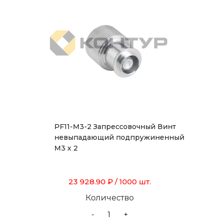
PF11-M3-2 Запрессовочный Винт
невыпадающий подпружиненный
М3 х 2
23 928.90 ₽
/ 1000 шт.
Количество
-
+