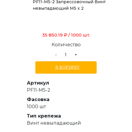
PF11-M5-2 Запрессовочный Винт
невыпадающий М5 х 2
35 850.19 ₽
/ 1000 шт.
Количество
-
+
В КОРЗИНУ
Артикул
PF11-M5-2
Фасовка
1000 шт
Тип крепежа
Винт невыпадающий