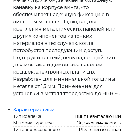
металл, при этом, затекает в кольцевую
канавку на корпусе винта, что
обеспечивает надёжную фиксацию в
листовом металле. Подходят для
крепления металлических панелей или
других компонентов из тонких
материалов в тех случаях, когда
потребуется последующий доступ.
Подпружиненный, невыпадающий винт
для монтажа и демонтажа панелей,
крышек, электронных плат и др.
Разработан для минимальной толщины
металла от 1,5 мм. Применение: для
установки в металл твердостью до HRB 60
Характеристики
Тип крепежа
Винт невыпадающий
Материал крепежа
Оцинкованная сталь
Тип запрессовочного
PF31 оцинкованная