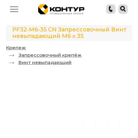
PF32-M6-35 CN Запрессовочный Винт
невыпадающий М6 х 35
Крепеж
Запрессовочный крепёж
Винт невыпадающий