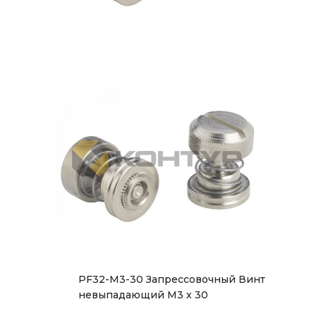
PF32-M3-30 Запрессовочный Винт
невыпадающий М3 х 30