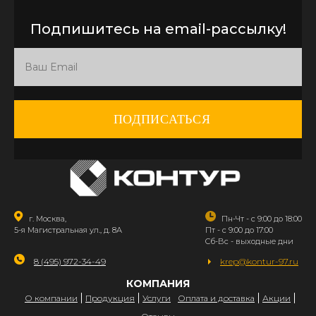
Подпишитесь на email-рассылку!
ПОДПИСАТЬСЯ
г. Москва,
Пн-Чт - с 9:00 до 18:00
5-я Магистральная ул., д. 8А
Пт - с 9:00 до 17:00
Сб-Вс - выходные дни
8 (495) 972-34-49
krep@kontur-97.ru
КОМПАНИЯ
О компании
Продукция
Услуги
Оплата и доставка
Акции