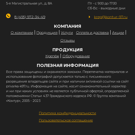
5-я Магистральная ул., д. 8А
Пт - с 9:00 до 17:00
Сб-Вс - выходные дни
8 (495) 972-34-49
krep@kontur-97.ru
КОМПАНИЯ
О компании
Продукция
Услуги
Оплата и доставка
Акции
Отзывы
ПРОДУКЦИЯ
Крепёж
Оборудование
ПОЛЕЗНАЯ ИНФОРМАЦИЯ
Все права защищены и охраняются законом. Перепечатка материалов и
использование фотографий допускается только с письменного
разрешения владельцев сайта и при наличии активной ссылки на сайт
privarka-k97.ru. Информация на сайте, носит ознакомительный характер
и ни при каких условиях не является публичной офертой, определяемой
положениями Статьи 437 Гражданского кодекса РФ. © Группа компаний
«Контур», 2005 - 2023
Политика конфиденциальности
Пользовательское соглашение