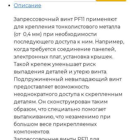
Описание
Запрессовочный винт PF11 применяют
для крепления тонколистового металла
(от 0,4 мм) при необходимости
последующего доступа к ним. Например,
когда требуется соединение панелей,
электронных плат, установка крышек.
Такой крепеж уменьшает риск
выпадения деталей и утерю винта.
Подпружиненный невыпадающий винт
предоставляет возможность
неоднократного доступа к скрепленным
деталям. Он сконструирован таким
образом, что специально помогает
выталкиванию, что незаменимо при
большом весе прикрепляемых
компонентов.
Запрессовочные винты PF11 для