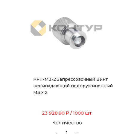
PF11-M3-2 Запрессовочный Винт
невыпадающий подпружиненный
М3 х 2
23 928.90 ₽
/ 1000 шт.
Количество
-
+