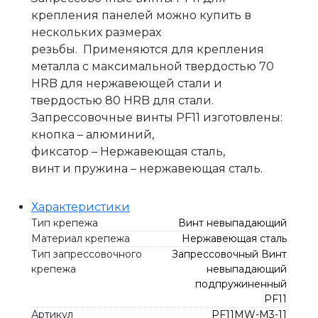
крепления панелей можно купить в
нескольких размерах
резьбы. Применяются для крепления
металла с максимальной твердостью 70
HRB для нержавеющей стали и
твердостью 80 HRB для стали.
Запрессовочные винты PF11 изготовлены:
кнопка – алюминий,
фиксатор – Нержавеющая сталь,
винт и пружина – нержавеющая сталь.
Характеристики
Тип крепежа
Винт невыпадающий
Материал крепежа
Нержавеющая сталь
Тип запрессовочного
Запрессовочный Винт
крепежа
невыпадающий
подпружиненный
PF11
Артикул
PF11MW-M3-11