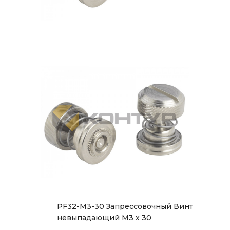
PF32-M3-30 Запрессовочный Винт
невыпадающий М3 х 30