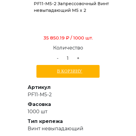
PF11-M5-2 Запрессовочный Винт
невыпадающий М5 х 2
35 850.19 ₽
/ 1000 шт.
Количество
-
+
В КОРЗИНУ
Артикул
PF11-M5-2
Фасовка
1000 шт
Тип крепежа
Винт невыпадающий