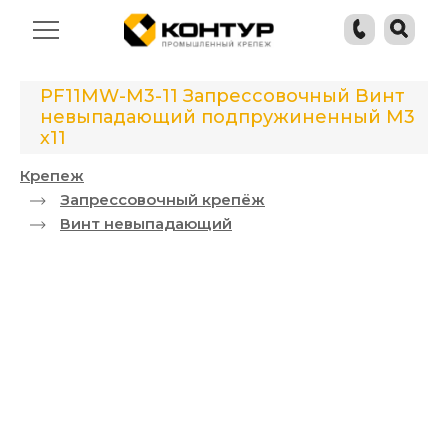
PF11MW-M3-11 Запрессовочный Винт
невыпадающий подпружиненный М3
х11
Крепеж
Запрессовочный крепёж
Винт невыпадающий