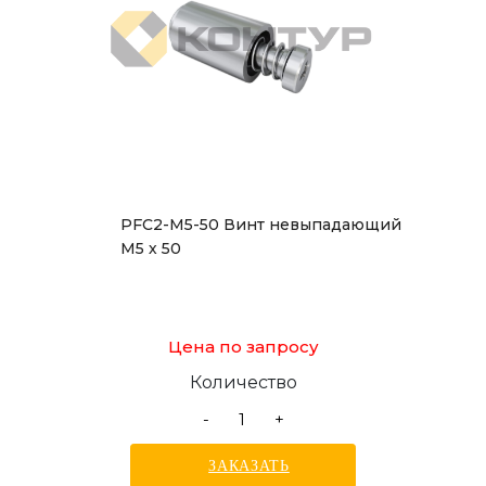
PFC2-M5-50 Винт невыпадающий
М5 х 50
Цена по запросу
Количество
-
+
ЗАКАЗАТЬ