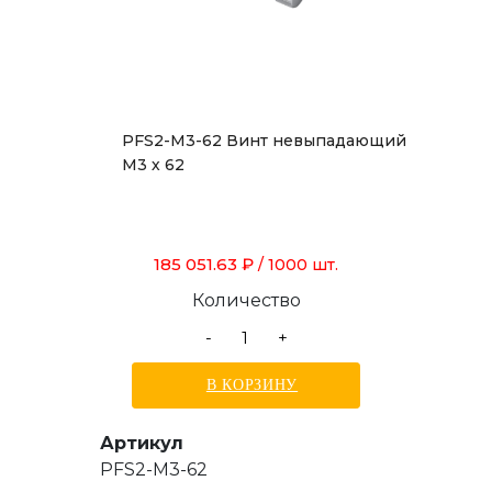
PFS2-M3-62 Винт невыпадающий
М3 х 62
185 051.63 ₽
/ 1000 шт.
Количество
-
+
В КОРЗИНУ
Артикул
PFS2-M3-62