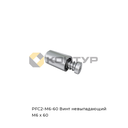
PFC2-M6-60 Винт невыпадающий
М6 х 60