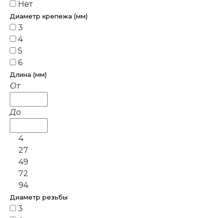
Нет
Диаметр крепежа (мм)
3
4
5
6
Длина (мм)
От
До
4
27
49
72
94
Диаметр резьбы
3