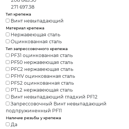
208 865.50
271 697.38
Тип крепежа
Винт невыпадающий
Материал крепежа
Нержавеющая сталь
Оцинкованная сталь
Тип запрессовочного крепежа
PF31 оцинкованная сталь
PF50 нержавеющая сталь
PFC2 нержавеющая сталь
PFHV оцинкованная сталь
PFS2 оцинкованная сталь
PTL2 нержавеющая сталь
Винт невыпадающий гладкий PF12
Запрессовочный Винт невыпадающий
подпружиненный PF11
Наличие резьбы у крепежа
Да