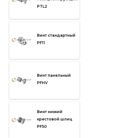
PTL2
Винт стандартный
PF11
Винт панельный
PFHV
Винт низкий
крестовой шлиц
PF50