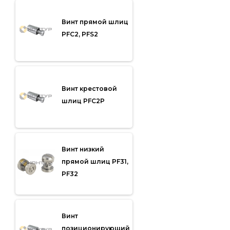
Винт прямой шлиц
PFC2, PFS2
Винт крестовой
шлиц PFC2P
Винт низкий
прямой шлиц PF31,
PF32
Винт
позиционирующий