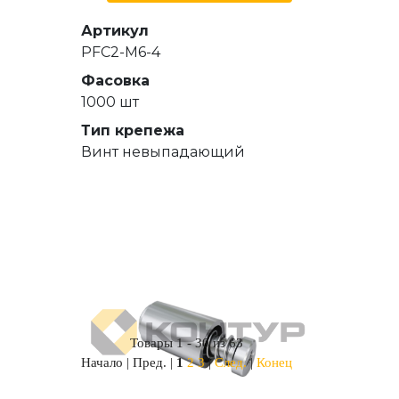
Артикул
PFC2-M6-4
Фасовка
1000 шт
Тип крепежа
Винт невыпадающий
Товары 1 - 30 из 63
Начало | Пред. |
1
2
3
|
След.
|
Конец