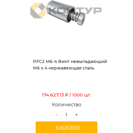
PFC2 M6-4 Винт невыпадающий
М6 х 4 нержавеющая сталь
174 627.13 ₽
/ 1000 шт.
Количество
-
+
В КОРЗИНУ