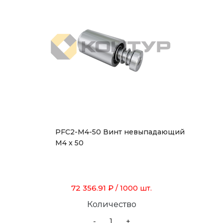
PFC2-M4-50 Винт невыпадающий
М4 х 50
72 356.91 ₽
/ 1000 шт.
Количество
-
+