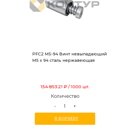
PFC2 M5-94 Винт невыпадающий
М5 х 94 сталь нержавеющая
154 853.21 ₽
/ 1000 шт.
Количество
-
+
В КОРЗИНУ