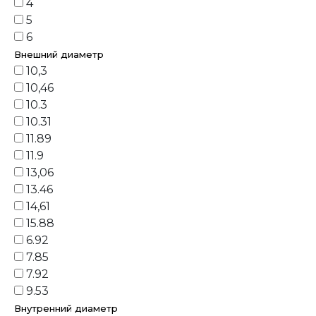
4
5
6
Внешний диаметр
10,3
10,46
10.3
10.31
11.89
11.9
13,06
13.46
14,61
15.88
6.92
7.85
7.92
9.53
Внутренний диаметр