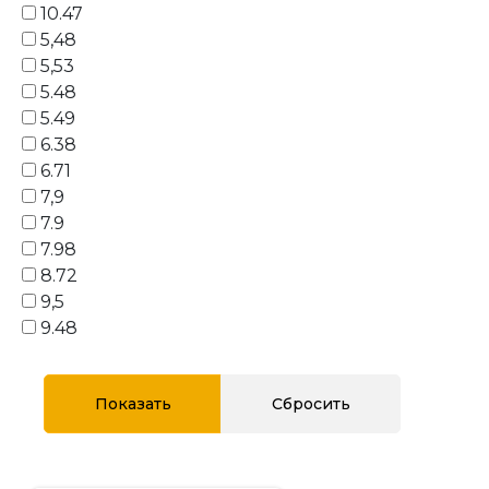
10.47
5,48
5,53
5.48
5.49
6.38
6.71
7,9
7.9
7.98
8.72
9,5
9.48