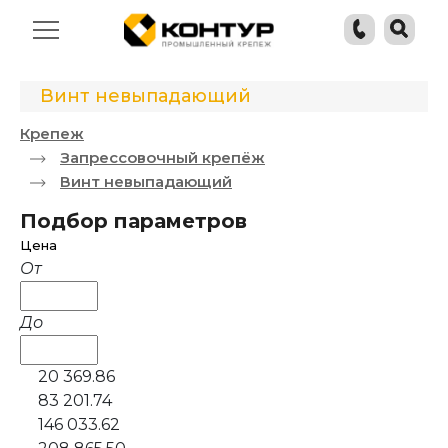
Винт невыпадающий
Крепеж
Запрессовочный крепёж
Винт невыпадающий
Подбор параметров
Цена
От
До
20 369.86
83 201.74
146 033.62