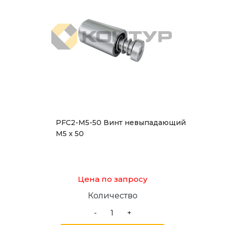
PFC2-M5-50 Винт невыпадающий
М5 х 50
Цена по запросу
Количество
-
+