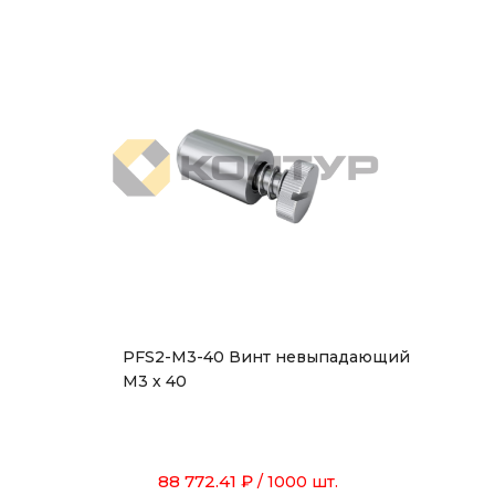
PFS2-M3-40 Винт невыпадающий
М3 х 40
88 772.41 ₽
/ 1000 шт.