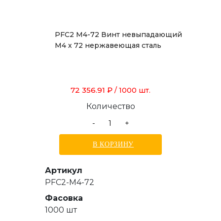
PFC2 M4-72 Винт невыпадающий
М4 х 72 нержавеющая сталь
72 356.91 ₽
/ 1000 шт.
Количество
-
+
В КОРЗИНУ
Артикул
PFC2-M4-72
Фасовка
1000 шт