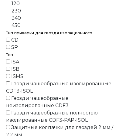
120
230
340
450
Тип приварки для гвоздя изоляционного
CD
SP
Тип
ISA
ISB
ISMS
Гвозди чашеобразные изолированные
CDF3-ISOL
Гвозди чашеобразные
неизолированные CDF3
Гвозди чашеобразные полностью
изолированные CDF3-PAP-ISOL
Защитные колпачки для гвоздей 2 мм /
2,2 мм