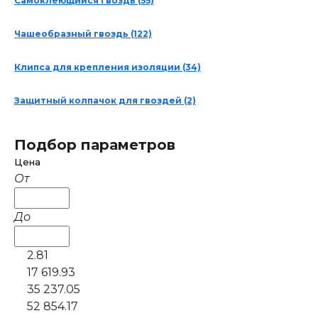
Самоклеющийся гвоздь
(55)
Чашеобразный гвоздь
(122)
Клипса для крепления изоляции
(34)
Защитный колпачок для гвоздей
(2)
Подбор параметров
Цена
От
До
2.81
17 619.93
35 237.05
52 854.17