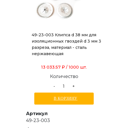
49-23-003 Клипса d 38 мм для
изоляционных гвоздей d 3 мм 3
разреза, материал - сталь
нержавеющая
13 033.57 ₽
/ 1000 шт.
Количество
-
+
В КОРЗИНУ
Артикул
49-23-003