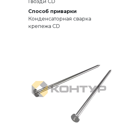
Гвозди СD
Способ приварки
Конденсаторная сварка
крепежа CD