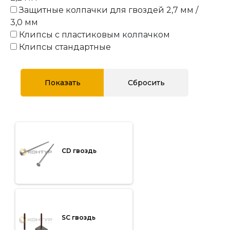
Защитные колпачки для гвоздей 2,7 мм /
3,0 мм
Клипсы с пластиковым колпачком
Клипсы стандартные
СD гвоздь
SC гвоздь