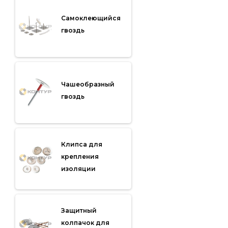
Самоклеющийся
гвоздь
Чашеобразный
гвоздь
Клипса для
крепления
изоляции
Защитный
колпачок для