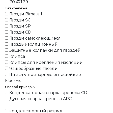
70 471.29
Тип крепежа
Гвозди Bimetall
Гвозди SC
Гвозди SP
Гвозди СD
Гвозди самоклеющиеся
Гвоздь изоляционный
Защитные колпачки для гвоздей
Клипса
Клипсы для крепления изоляции
Чашеобразные гвозди
Штифты приварные огнестойкие
FiberFix
Способ приварки
Конденсаторная сварка крепежа CD
Дуговая сварка крепежа ARC
-
конденсаторный разряд