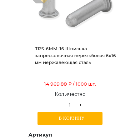
TPS-6MM-16 Шпилька
запрессовочная нерезьбовая 6x16
мм нержавеющая сталь
14 969.88 ₽
/ 1000 шт.
Количество
-
+
В КОРЗИНУ
Артикул