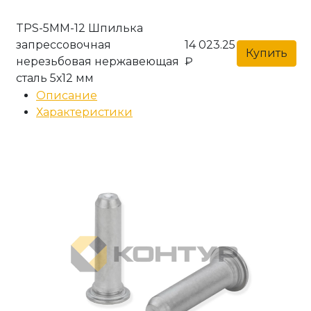
TPS-5MM-12 Шпилька
запрессовочная
14 023.25
Купить
нерезьбовая нержавеющая
₽
сталь 5х12 мм
Описание
Характеристики