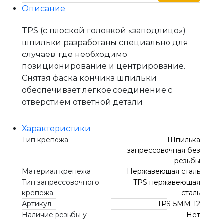
Описание
TPS (с плоской головкой «заподлицо»)
шпильки разработаны специально для
случаев, где необходимо
позиционирование и центрирование.
Снятая фаска кончика шпильки
обеспечивает легкое соединение с
отверстием ответной детали
Характеристики
Тип крепежа
Шпилька
запрессовочная без
резьбы
Материал крепежа
Нержавеющая сталь
Тип запрессовочного
TPS нержавеющая
крепежа
сталь
Артикул
TPS-5MM-12
Наличие резьбы у
Нет