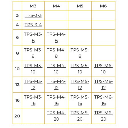
M3
M4
M5
M6
3
TPS-3-3
4
TPS-3-4
TPS-M3-
TPS-M4-
6
6
6
TPS-M3-
TPS-M4-
TPS-M5-
8
8
8
8
TPS-M3-
TPS-M4-
TPS-M5-
TPS-M6-
10
10
10
10
10
TPS-M3-
TPS-M4-
TPS-M5-
TPS-M6-
12
12
12
12
12
TPS-M3-
TPS-M4-
TPS-M5-
TPS-M6-
16
16
16
16
16
TPS-M4-
TPS-M5-
TPS-M6-
20
20
20
20