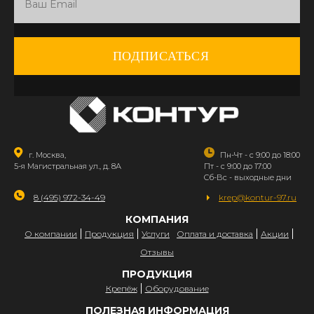
ПОДПИСАТЬСЯ
г. Москва,
Пн-Чт - с 9:00 до 18:00
5-я Магистральная ул., д. 8А
Пт - с 9:00 до 17:00
Сб-Вс - выходные дни
8 (495) 972-34-49
krep@kontur-97.ru
КОМПАНИЯ
О компании
Продукция
Услуги
Оплата и доставка
Акции
Отзывы
ПРОДУКЦИЯ
Крепёж
Оборудование
ПОЛЕЗНАЯ ИНФОРМАЦИЯ