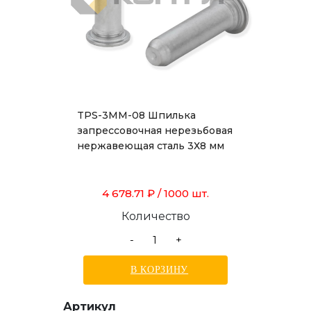
TPS-3MM-08 Шпилька
запрессовочная нерезьбовая
нержавеющая сталь 3Х8 мм
4 678.71 ₽
/ 1000 шт.
Количество
-
+
В КОРЗИНУ
Артикул