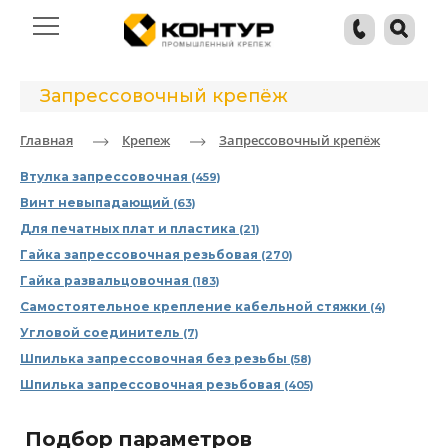
Запрессовочный крепёж
Главная
Крепеж
Запрессовочный крепёж
Втулка запрессовочная
(459)
Винт невыпадающий
(63)
Для печатных плат и пластика
(21)
Гайка запрессовочная резьбовая
(270)
Гайка развальцовочная
(183)
Самостоятельное крепление кабельной стяжки
(4)
Угловой соединитель
(7)
Шпилька запрессовочная без резьбы
(58)
Шпилька запрессовочная резьбовая
(405)
Подбор параметров