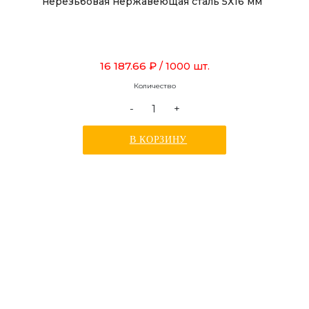
нерезьбовая нержавеющая сталь 5Х16 мм
16 187.66 ₽
/ 1000 шт.
Количество
-
+
В КОРЗИНУ