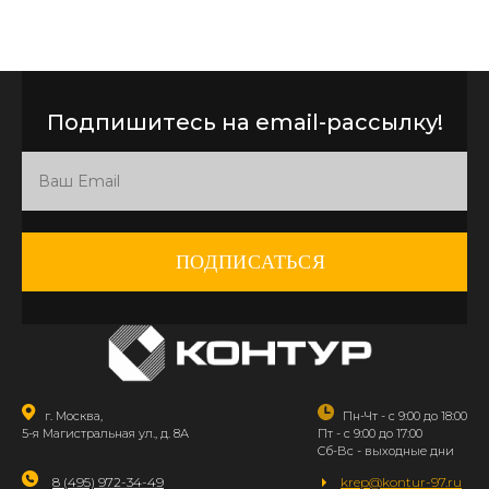
Подпишитесь на email-рассылку!
ПОДПИСАТЬСЯ
г. Москва,
Пн-Чт - с 9:00 до 18:00
5-я Магистральная ул., д. 8А
Пт - с 9:00 до 17:00
Сб-Вс - выходные дни
8 (495) 972-34-49
krep@kontur-97.ru