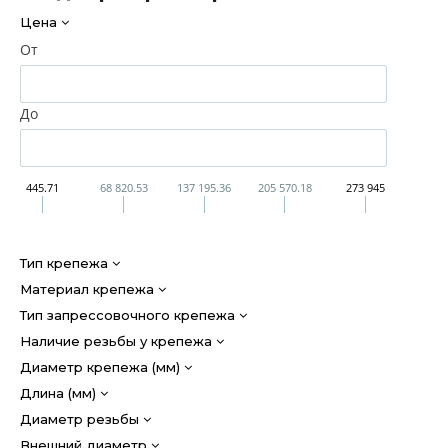
Цена
От
До
445.71
68 820.53
137 195.36
205 570.18
273 945
Тип крепежа
Материал крепежа
Тип запрессовочного крепежа
Наличие резьбы у крепежа
Диаметр крепежа (мм)
Длина (мм)
Диаметр резьбы
Внешний диаметр